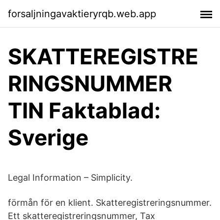
forsaljningavaktieryrqb.web.app
SKATTEREGISTRE
RINGSNUMMER
TIN Faktablad:
Sverige
Legal Information – Simplicity.
förmån för en klient. Skatteregistreringsnummer.
Ett skatteregistreringsnummer, Tax