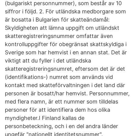
(bulgariskt personnummer), som består av 10
siffror i följd. 2. För utländska medborgare som
är bosatta i Bulgarien för skatteändamål:
Skyldigheten att lämna uppgift om utländskt
skatteregistreringsnummer omfattar även
kontrolluppgifter för obegränsat skattskyldiga i
Sverige som har hemvist i en annan stat. Det är
viktigt att du fyller i det utländska
skatteregistreringsnumret, eftersom det är det
(identifikations-) numret som används vid
kontakt med skatteförvaltningen i det land där
personen är bosatt/har hemvist. Personnummer,
med flera namn, är ett nummer som tilldelas
personer för att identifiera dem hos olika
myndigheter.I Finland kallas de
personbeteckning, och i en del andra länder
ungefär "nationellt identitetsnummer".