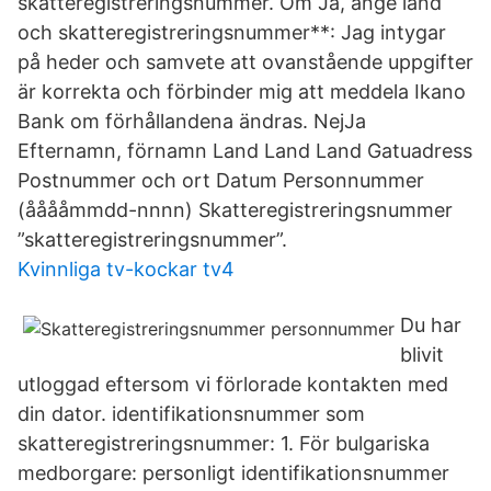
skatteregistreringsnummer. Om Ja, ange land
och skatteregistreringsnummer**: Jag intygar
på heder och samvete att ovanstående uppgifter
är korrekta och förbinder mig att meddela Ikano
Bank om förhållandena ändras. NejJa
Efternamn, förnamn Land Land Land Gatuadress
Postnummer och ort Datum Personnummer
(ååååmmdd-nnnn) Skatteregistreringsnummer
”skatteregistreringsnummer”.
Kvinnliga tv-kockar tv4
Du har
blivit
utloggad eftersom vi förlorade kontakten med
din dator. identifikationsnummer som
skatteregistreringsnummer: 1. För bulgariska
medborgare: personligt identifikationsnummer