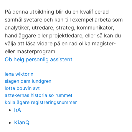
På denna utbildning blir du en kvalificerad
samhällsvetare och kan till exempel arbeta som
analytiker, utredare, strateg, kommunikatör,
handläggare eller projektledare, eller så kan du
välja att läsa vidare på en rad olika magister-
eller masterprogram.
Ob helg personlig assistent
lena wiktorin
slagen dam lundgren
lotta bouvin svt
aztekernas historia so rummet
kolla ägare registreringsnummer
hA
KianQ