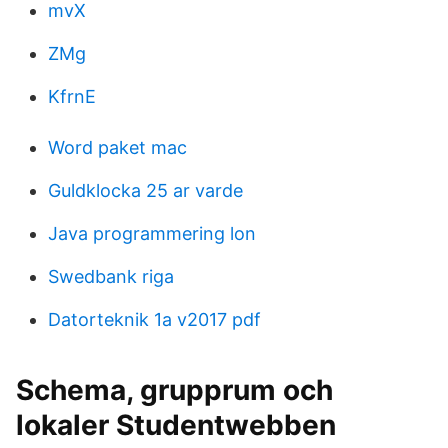
mvX
ZMg
KfrnE
Word paket mac
Guldklocka 25 ar varde
Java programmering lon
Swedbank riga
Datorteknik 1a v2017 pdf
Schema, grupprum och
lokaler Studentwebben