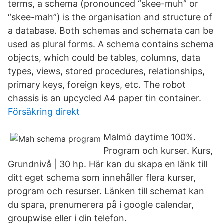
terms, a schema (pronounced “skee-muh” or
“skee-mah”) is the organisation and structure of
a database. Both schemas and schemata can be
used as plural forms. A schema contains schema
objects, which could be tables, columns, data
types, views, stored procedures, relationships,
primary keys, foreign keys, etc. The robot
chassis is an upcycled A4 paper tin container.
Försäkring direkt
Malmö daytime 100%.
Program och kurser. Kurs,
Grundnivå | 30 hp. Här kan du skapa en länk till
ditt eget schema som innehåller flera kurser,
program och resurser. Länken till schemat kan
du spara, prenumerera på i google calendar,
groupwise eller i din telefon.