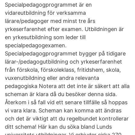
Specialpedagogprogrammet är en
vidareutbildning för verksamma
lärare/pedagoger med minst tre års
yrkeserfarenhet efter examen. Utbildningen är
en yrkesutbildning som leder till
specialpedagogexamen.
Specialpedagogprogrammet bygger på tidigare
lärar-/pedagogutbildning och yrkeserfarenhet
från förskola, förskoleklass, fritidshem, skola,
vuxenutbildning eller andra relevanta
pedagogiska Notera att det inte är säkert att alla
scheman är klara då du besöker denna sida.
Återkom i så fall vid ett senare tillfälle så hoppas
vi vara klara. Scheman kan komma att ändras
och det är viktigt att du regelbundet kontrollerar
ditt schema! Här kan du söka bland Lunds
universitets utbildningar. Vi erbjuder cirka 270