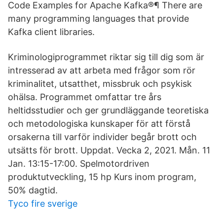
Code Examples for Apache Kafka®¶ There are
many programming languages that provide
Kafka client libraries.
Kriminologiprogrammet riktar sig till dig som är
intresserad av att arbeta med frågor som rör
kriminalitet, utsatthet, missbruk och psykisk
ohälsa. Programmet omfattar tre års
heltidsstudier och ger grundläggande teoretiska
och metodologiska kunskaper för att förstå
orsakerna till varför individer begår brott och
utsätts för brott. Uppdat. Vecka 2, 2021. Mån. 11
Jan. 13:15-17:00. Spelmotordriven
produktutveckling, 15 hp Kurs inom program,
50% dagtid.
Tyco fire sverige