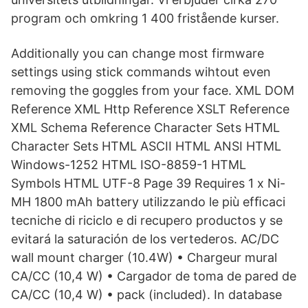
program och omkring 1 400 fristående kurser.
Additionally you can change most firmware
settings using stick commands wihtout even
removing the goggles from your face. XML DOM
Reference XML Http Reference XSLT Reference
XML Schema Reference Character Sets HTML
Character Sets HTML ASCII HTML ANSI HTML
Windows-1252 HTML ISO-8859-1 HTML
Symbols HTML UTF-8 Page 39 Requires 1 x Ni-
MH 1800 mAh battery utilizzando le più efﬁcaci
tecniche di riciclo e di recupero productos y se
evitará la saturación de los vertederos. AC/DC
wall mount charger (10.4W) • Chargeur mural
CA/CC (10,4 W) • Cargador de toma de pared de
CA/CC (10,4 W) • pack (included). In database